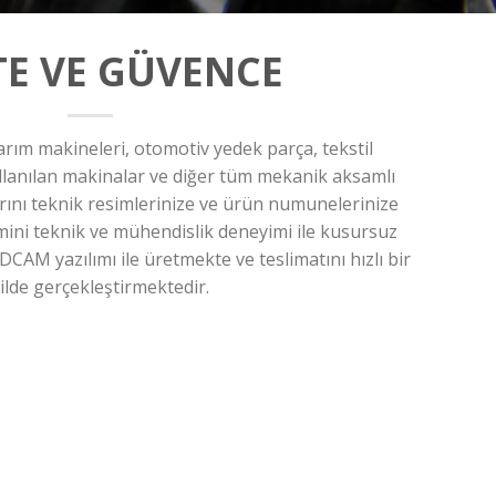
TE VE GÜVENCE
tarım makineleri, otomotiv yedek parça, tekstil
llanılan makinalar ve diğer tüm mekanik aksamlı
rını teknik resimlerinize ve ürün numunelerinize
mini teknik ve mühendislik deneyimi ile kusursuz
AM yazılımı ile üretmekte ve teslimatını hızlı bir
ilde gerçekleştirmektedir.