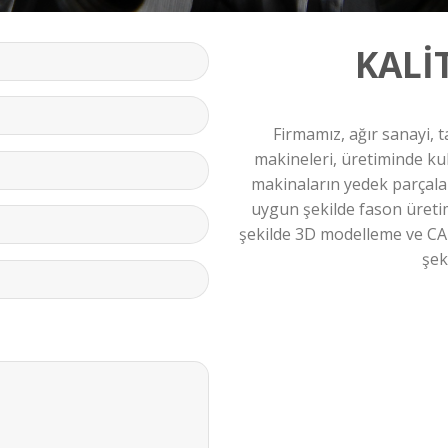
KALİ
Firmamız, ağır sanayi, 
makineleri, üretiminde ku
makinaların yedek parçala
uygun şekilde fason üreti
şekilde 3D modelleme ve CADC
şek