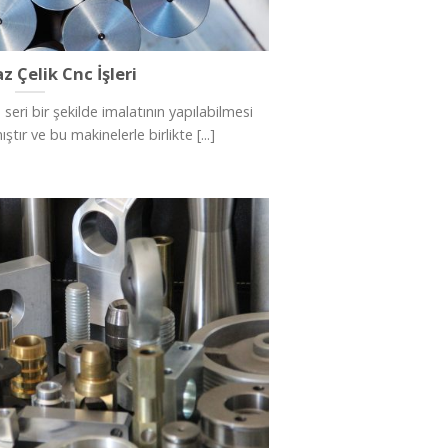
 Çelik Cnc İşleri
eri bir şekilde imalatının yapılabilmesi
tır ve bu makinelerle birlikte [...]