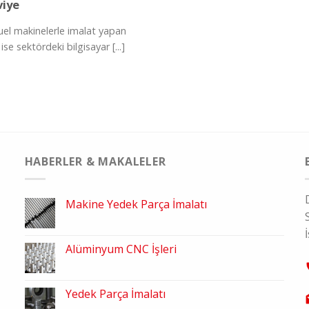
viye
el makinelerle imalat yapan
se sektördeki bilgisayar [...]
HABERLER & MAKALELER
Makine Yedek Parça İmalatı
Alüminyum CNC İşleri
Yedek Parça İmalatı