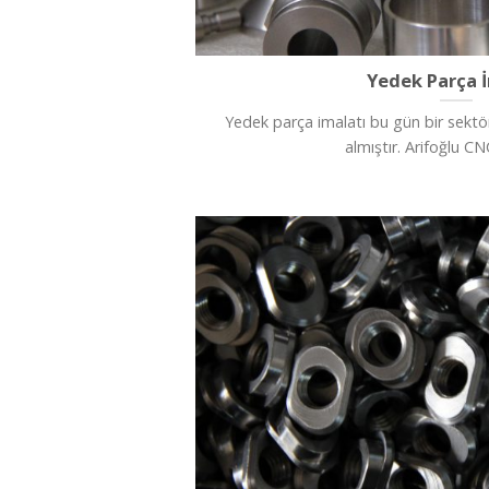
Yedek Parça 
Yedek parça imalatı bu gün bir sektör
almıştır. Arifoğlu CNC