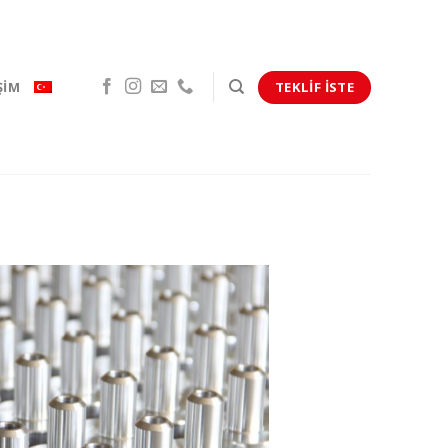
TEKLIF İSTE
ŞIM