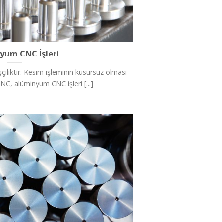
yum CNC İşleri
çiliktir. Kesim işleminin kusursuz olması
CNC, alüminyum CNC işleri [...]