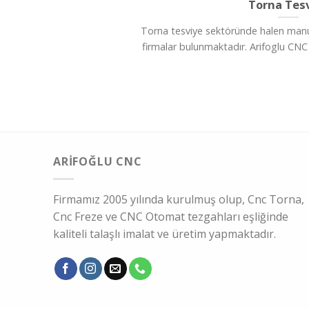
Torna Tes
Torna tesviye sektöründe halen manu
firmalar bulunmaktadır. Arifoglu CNC i
ARIFOĞLU CNC
Firmamız 2005 yılında kurulmuş olup, Cnc Torna,
Cnc Freze ve CNC Otomat tezgahları eşliğinde
kaliteli talaşlı imalat ve üretim yapmaktadır.