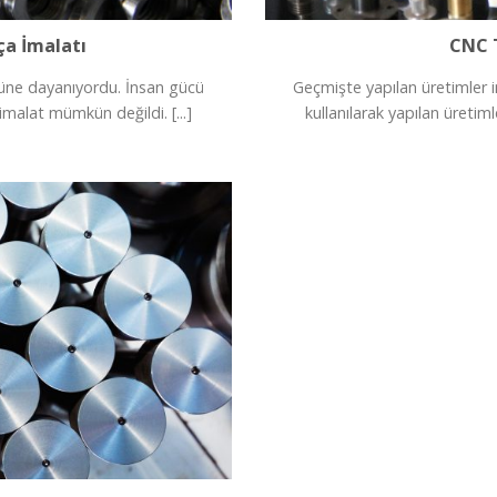
ça İmalatı
CNC 
cüne dayanıyordu. İnsan gücü
Geçmişte yapılan üretimler 
 imalat mümkün değildi. [...]
kullanılarak yapılan üretiml