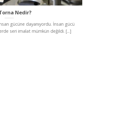
Torna Nedir?
insan gücüne dayanıyordu. İnsan gücü
erde seri imalat mümkün değildi. [...]