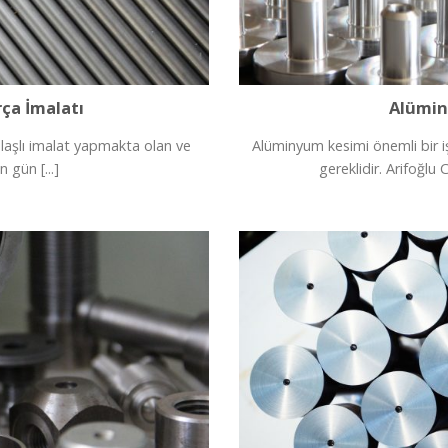
ça İmalatı
Alümin
laşlı imalat yapmakta olan ve
Alüminyum kesimi önemli bir iş
 gün [...]
gereklidir. Arifoğlu 